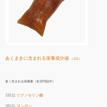
あくまきに含まれる栄養成分値
（121）
多く含まれる栄養素（全1878品中）
181位
リグノセリン酸
382位
マンガン