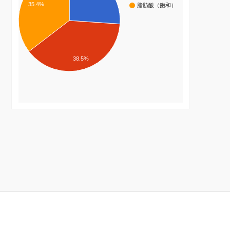
35.4%
脂肪酸（飽和）
38.5%