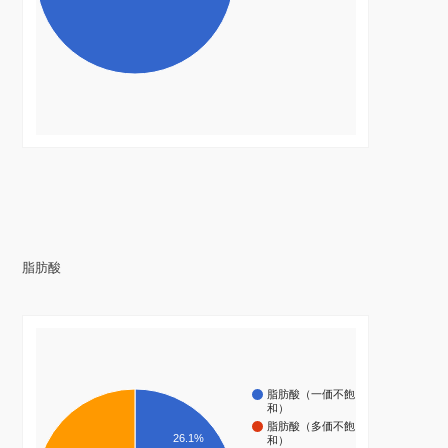
脂肪酸
脂肪酸（一価不飽
和）
脂肪酸（多価不飽
26.1%
和）