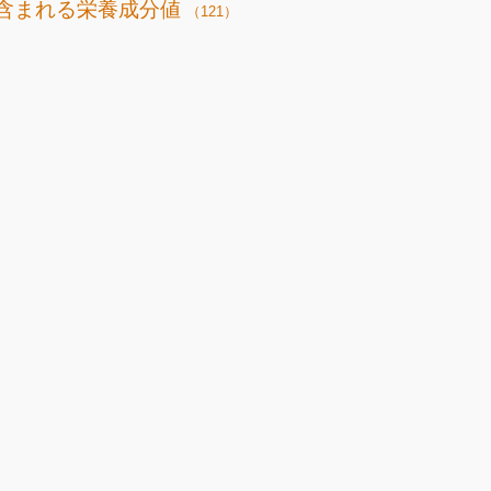
含まれる栄養成分値
（121）