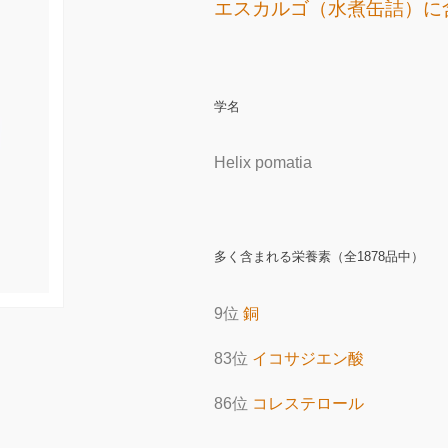
エスカルゴ（水煮缶詰）に
学名
Helix pomatia
多く含まれる栄養素（全1878品中）
9位
銅
83位
イコサジエン酸
86位
コレステロール