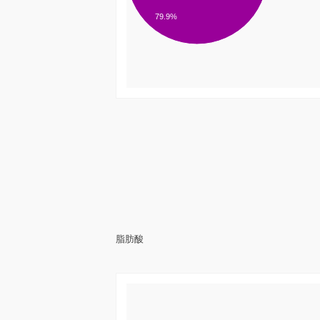
79.9%
脂肪酸