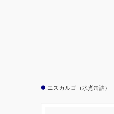
エスカルゴ（水煮缶詰）