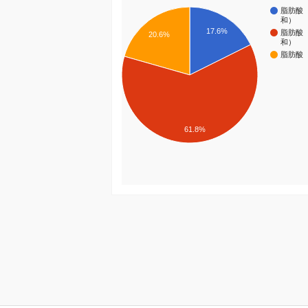
脂肪酸
和）
17.6%
脂肪酸
20.6%
和）
脂肪酸
61.8%