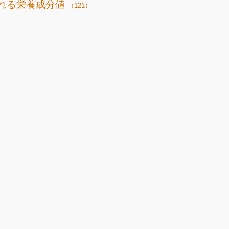
れる栄養成分値
（121）