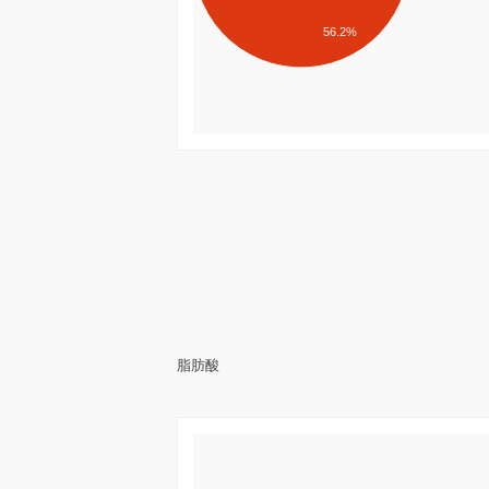
56.2%
脂肪酸