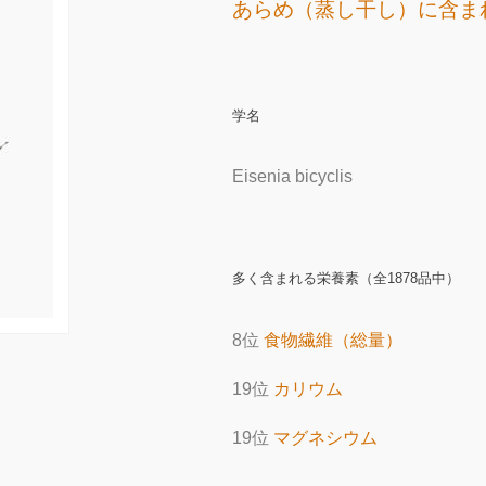
あらめ（蒸し干し）に含ま
学名
Eisenia bicyclis
多く含まれる栄養素（全1878品中）
8位
食物繊維（総量）
19位
カリウム
19位
マグネシウム