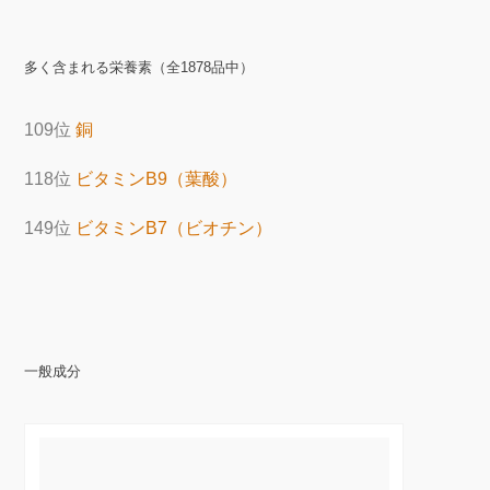
多く含まれる栄養素（全1878品中）
109位
銅
118位
ビタミンB9（葉酸）
149位
ビタミンB7（ビオチン）
一般成分