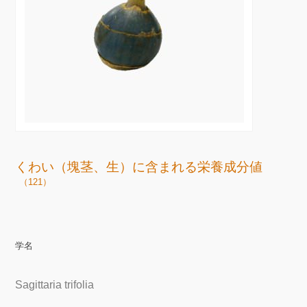
くわい（塊茎、生）に含まれる栄養成分値
（121）
学名
Sagittaria trifolia