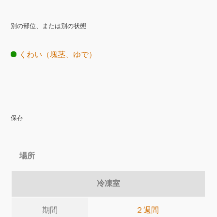
別の部位、または別の状態
くわい（塊茎、ゆで）
保存
場所
冷凍室
期間
２週間