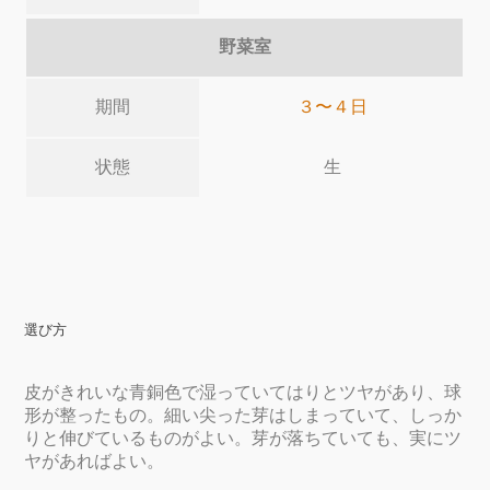
野菜室
期間
３〜４日
状態
生
選び方
皮がきれいな青銅色で湿っていてはりとツヤがあり、球
形が整ったもの。細い尖った芽はしまっていて、しっか
りと伸びているものがよい。芽が落ちていても、実にツ
ヤがあればよい。