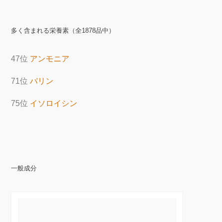
多く含まれる栄養素（全1878品中）
47位
アンモニア
71位
バリン
75位
イソロイシン
一般成分