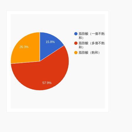
脂肪酸（一価不飽
和）
15.8%
脂肪酸（多価不飽
26.3%
和）
脂肪酸（飽和）
57.9%