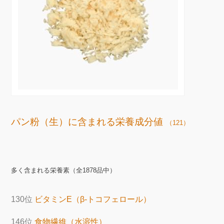
パン粉（生）に含まれる栄養成分値
（121）
多く含まれる栄養素（全1878品中）
130位
ビタミンE（β-トコフェロール）
146位
食物繊維（水溶性）