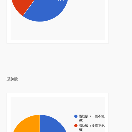
脂肪酸
脂肪酸（一価不飽
和）
脂肪酸（多価不飽
和）