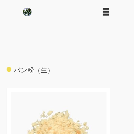
パン粉（生）