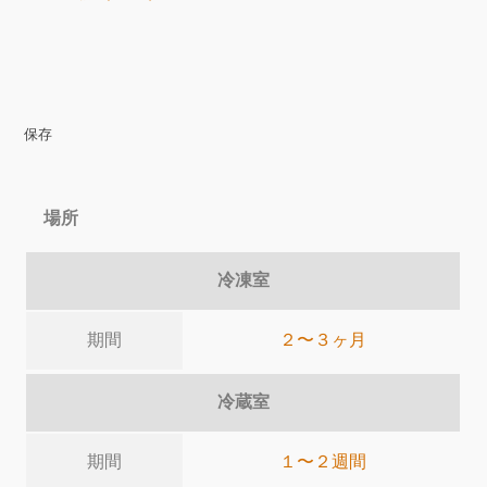
保存
場所
冷凍室
期間
２〜３ヶ月
冷蔵室
期間
１〜２週間