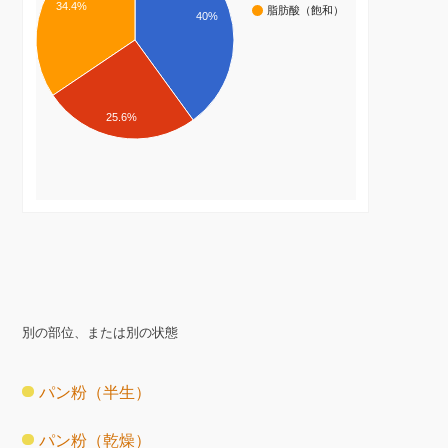
34.4%
脂肪酸（飽和）
40%
25.6%
別の部位、または別の状態
パン粉（半生）
パン粉（乾燥）