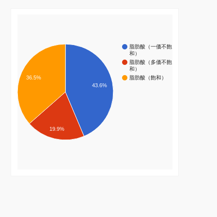
脂肪酸（一価不飽
和）
脂肪酸（多価不飽
和）
36.5%
脂肪酸（飽和）
43.6%
19.9%