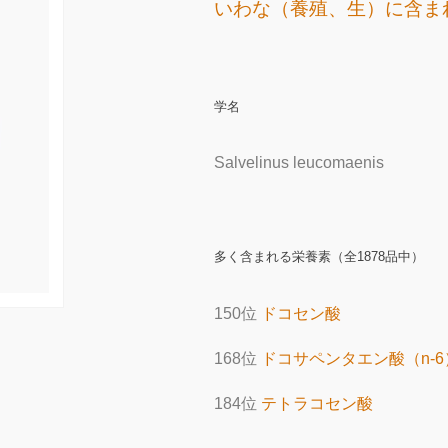
いわな（養殖、生）に含ま
学名
Salvelinus leucomaenis
多く含まれる栄養素（全1878品中）
150位
ドコセン酸
168位
ドコサペンタエン酸（n-6
184位
テトラコセン酸