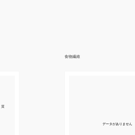
食物繊維
く質
データがありません