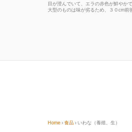
目が澄んでいて、エラの赤色が鮮やか
大型のものは味が劣るため、３０cm前
Home
›
食品
› いわな（養殖、生）