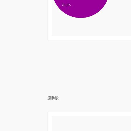
76.1%
脂肪酸