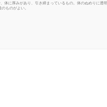
で、体に厚みがあり、引き締まっているもの。体のぬめりに透
後のものがよい。