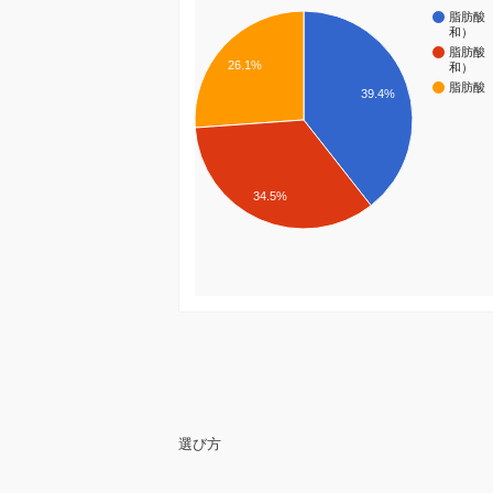
脂肪酸
和）
脂肪酸
26.1%
和）
脂肪酸
39.4%
34.5%
選び方