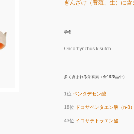
ぎんざけ（養殖、生）に含
学名
Oncorhynchus kisutch
多く含まれる栄養素（全1878品中）
1位
ペンタデセン酸
18位
ドコサペンタエン酸（n-3
43位
イコサテトラエン酸