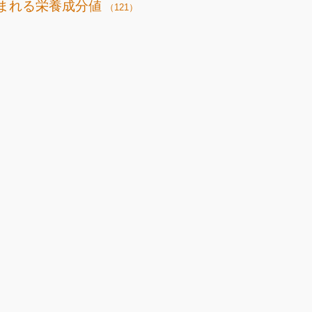
まれる栄養成分値
（121）
）