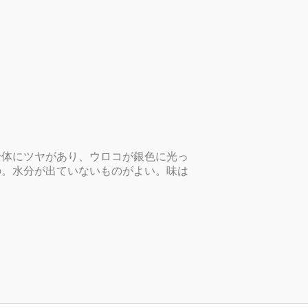
全体にツヤがあり、ウロコが銀色に光っ
の。水分が出ていないものがよい。味は