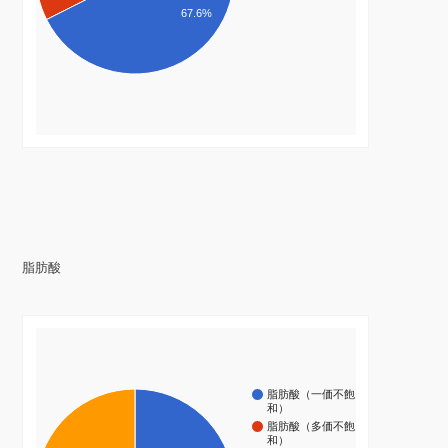
67.6%
脂肪酸
脂肪酸（一価不飽
和）
脂肪酸（多価不飽
和）