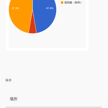
脂肪酸（飽和）
47.3%
47.4%
保存
場所