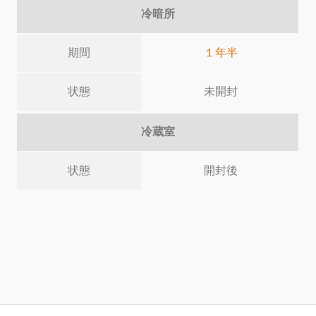
冷暗所
期間
１年半
状態
未開封
冷蔵室
状態
開封後