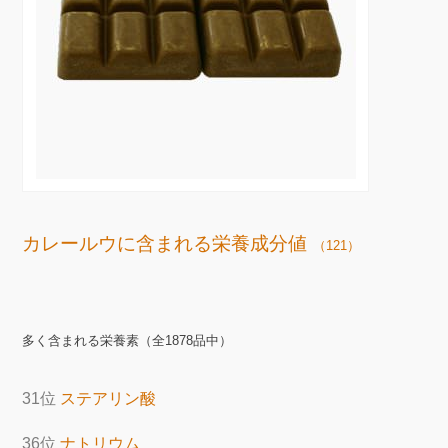
カレールウに含まれる栄養成分値
（121）
多く含まれる栄養素（全1878品中）
31位
ステアリン酸
36位
ナトリウム