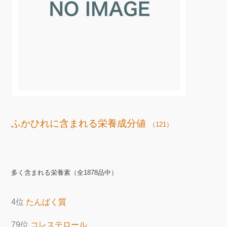
ふかひれに含まれる栄養成分値
（121）
多く含まれる栄養素（全1878品中）
4位
たんぱく質
79位
コレステロール