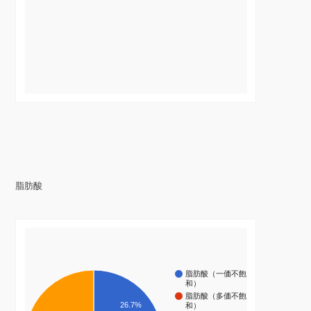
脂肪酸
脂肪酸（一価不飽
和）
脂肪酸（多価不飽
26.7%
和）