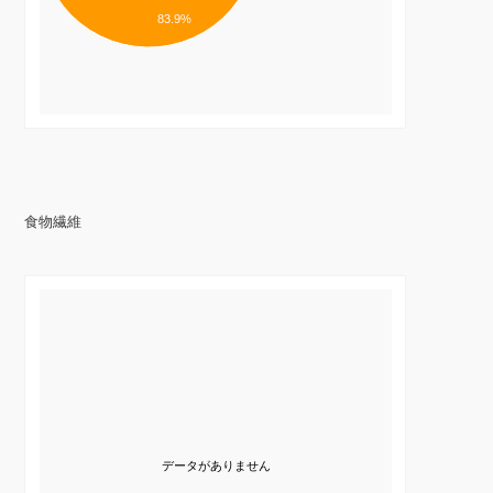
83.9%
食物繊維
データがありません