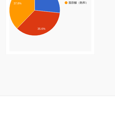
脂肪酸（飽和）
37.8%
35.6%