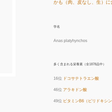
かも（肉、皮なし、生）に
学名
Anas platyhynchos
多く含まれる栄養素（全1878品中）
16位
ドコサテトラエン酸
46位
アラキドン酸
49位
ビタミンB6（ピリドキシ