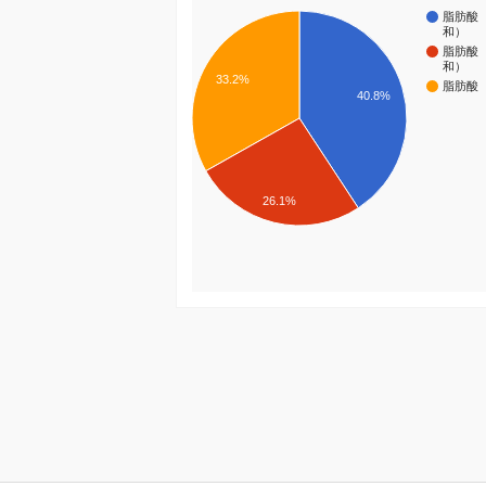
脂肪酸
和）
脂肪酸
和）
33.2%
脂肪酸
40.8%
26.1%