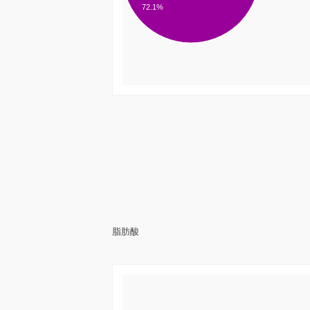
72.1%
脂肪酸