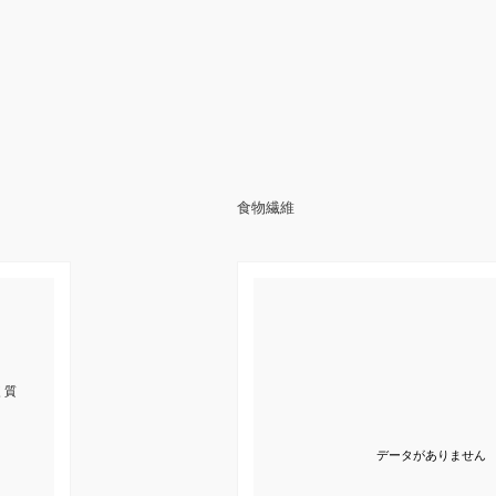
食物繊維
く質
データがありません