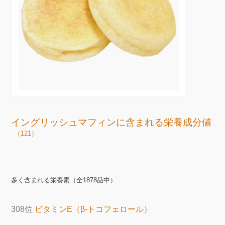
イングリッシュマフィンに含まれる栄養成分値
（121）
多く含まれる栄養素（全1878品中）
308位
ビタミンE（β-トコフェロール）