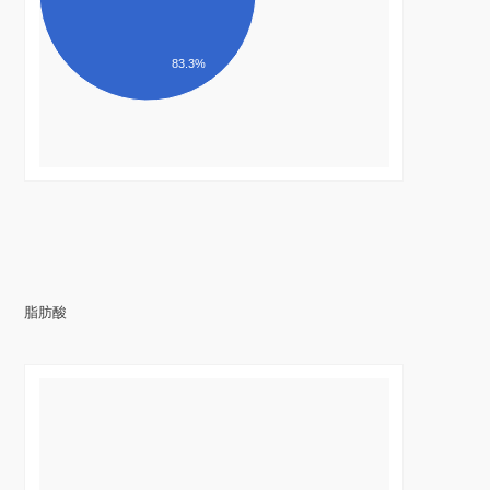
83.3%
脂肪酸