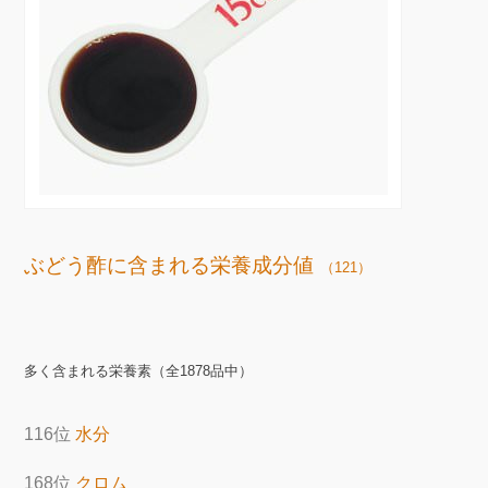
ぶどう酢に含まれる栄養成分値
（121）
多く含まれる栄養素（全1878品中）
116位
水分
168位
クロム