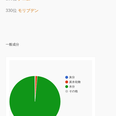
330位
モリブデン
一般成分
灰分
炭水化物
水分
その他