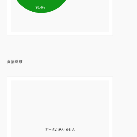
98.4%
食物繊維
データがありません