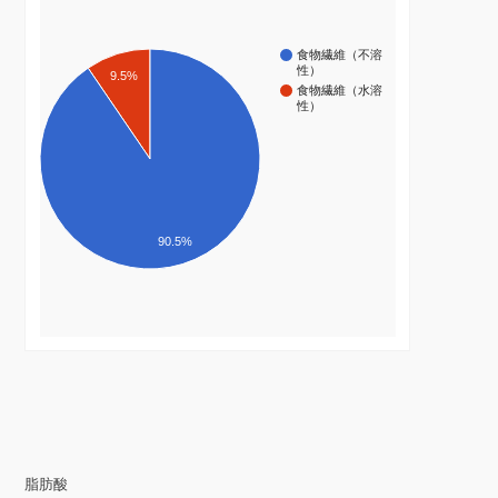
食物繊維（不溶
性）
9.5%
食物繊維（水溶
性）
90.5%
脂肪酸