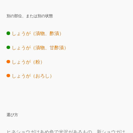
別の部位、または別の状態
しょうが（漬物、酢漬）
しょうが（漬物、甘酢漬）
しょうが（粉）
しょうが（おろし）
選び方
ヒネショウガはあめ色で光沢があるもの、新ショウガは