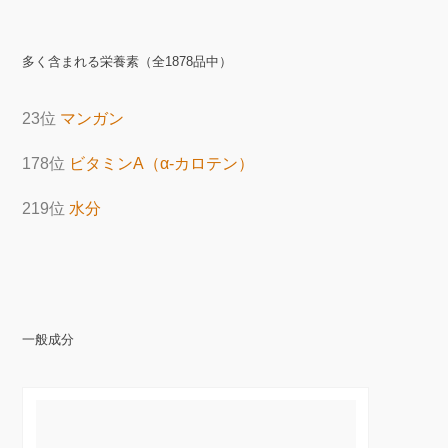
多く含まれる栄養素（全1878品中）
23位
マンガン
178位
ビタミンA（α-カロテン）
219位
水分
一般成分