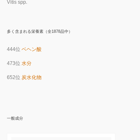
Vitis spp.
多く含まれる栄養素（全1878品中）
444位
ベヘン酸
473位
水分
652位
炭水化物
一般成分