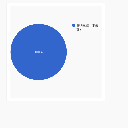
食物繊維（水溶
性）
100%