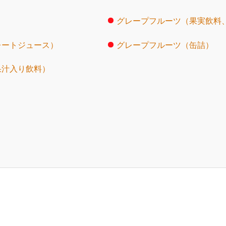
グレープフルーツ（果実飲料、
レートジュース）
グレープフルーツ（缶詰）
果汁入り飲料）