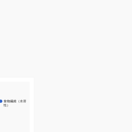
食物繊維（水溶
性）