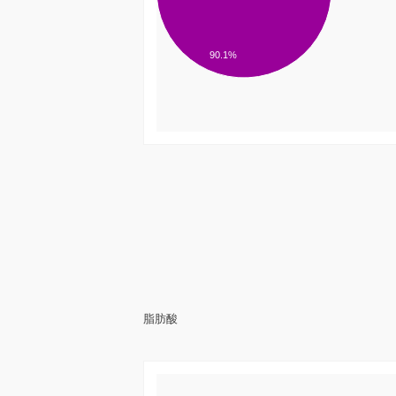
90.1%
脂肪酸