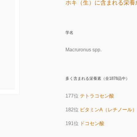
ホキ（生）に含まれる栄養
学名
Macruronus spp.
多く含まれる栄養素（全1878品中）
177位
テトラコセン酸
182位
ビタミンA（レチノール）
191位
ドコセン酸