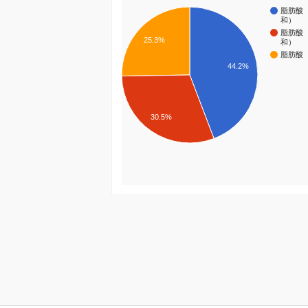
脂肪酸
和）
脂肪酸
25.3%
和）
脂肪酸
44.2%
30.5%