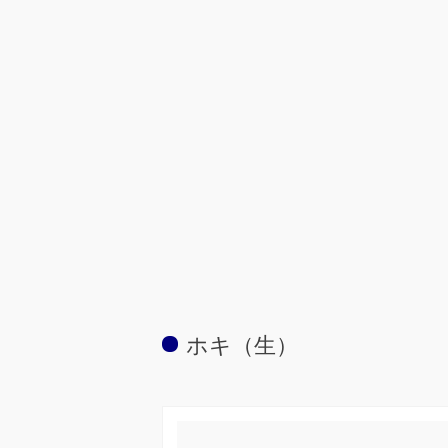
ホキ（生）