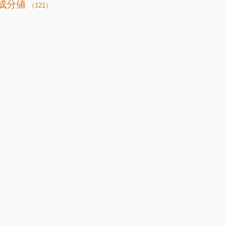
成分値
（121）