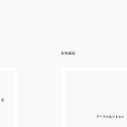
食物繊維
く質
データがありません