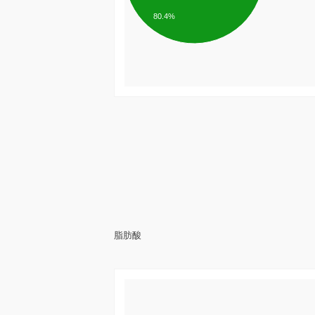
80.4%
脂肪酸