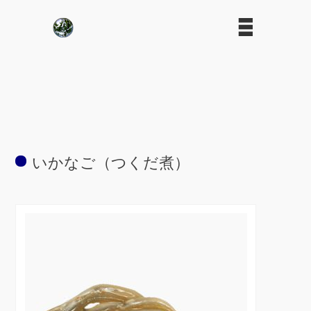
いかなご（つくだ煮）