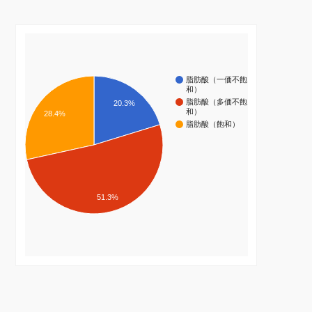
脂肪酸（一価不飽
和）
脂肪酸（多価不飽
20.3%
和）
28.4%
脂肪酸（飽和）
51.3%