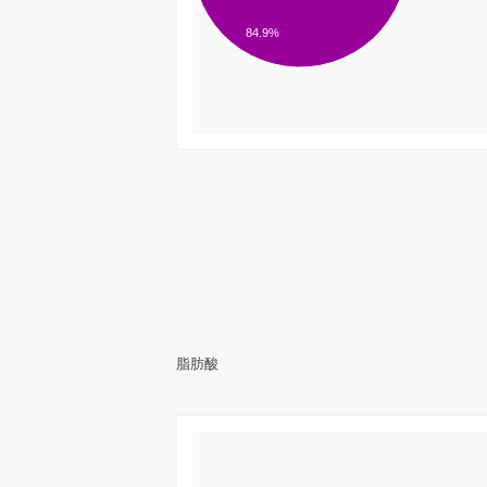
84.9%
脂肪酸