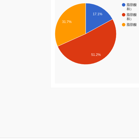
脂肪酸
和）
17.1%
脂肪酸
和）
31.7%
脂肪酸
51.2%