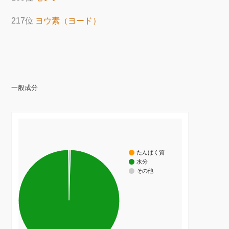
217位
ヨウ素（ヨード）
一般成分
たんぱく質
水分
その他