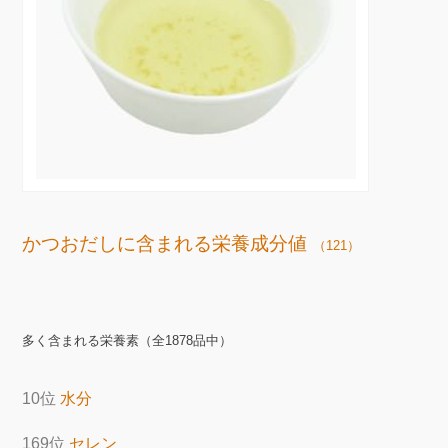
かつおだしに含まれる栄養成分値
（121）
多く含まれる栄養素（全1878品中）
10位
水分
169位
セレン