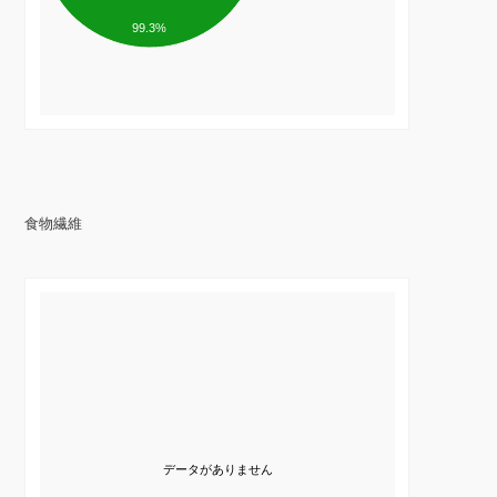
99.3%
食物繊維
データがありません