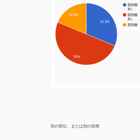
脂肪酸
和）
18.8%
脂肪酸
和）
31.3%
脂肪酸
50%
別の部位、または別の状態