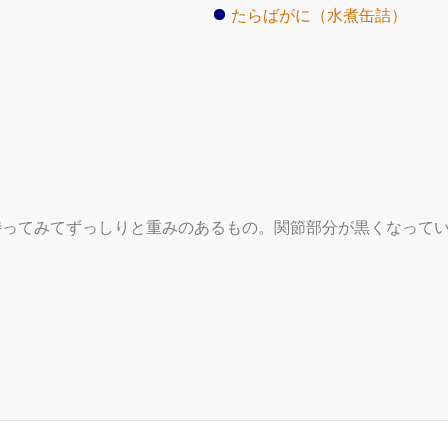
たらばがに（水煮缶詰）
持ってみてずっしりと重みのあるもの。関節部分が黒くなって