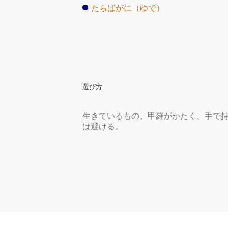
たらばがに（ゆで）
選び方
生きているもの。甲羅がかたく、手で
は避ける。