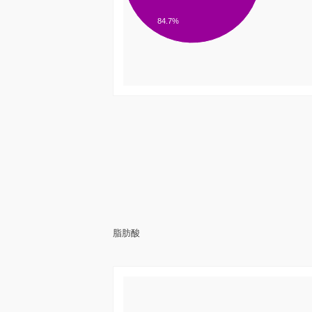
84.7%
脂肪酸