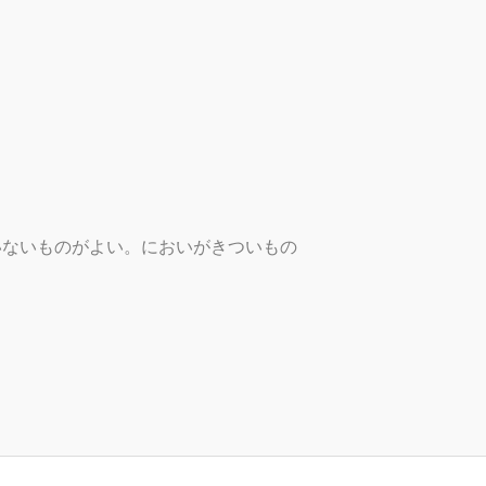
いないものがよい。においがきついもの