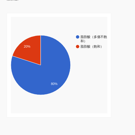
脂肪酸（多価不飽
和）
20%
脂肪酸（飽和）
80%