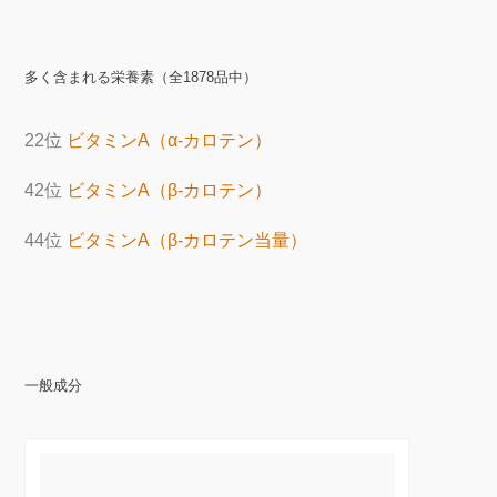
多く含まれる栄養素（全1878品中）
22位
ビタミンA（α-カロテン）
42位
ビタミンA（β-カロテン）
44位
ビタミンA（β-カロテン当量）
一般成分