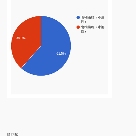
食物繊維（不溶
性）
食物繊維（水溶
性）
38.5%
61.5%
脂肪酸