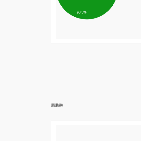
93.3%
脂肪酸