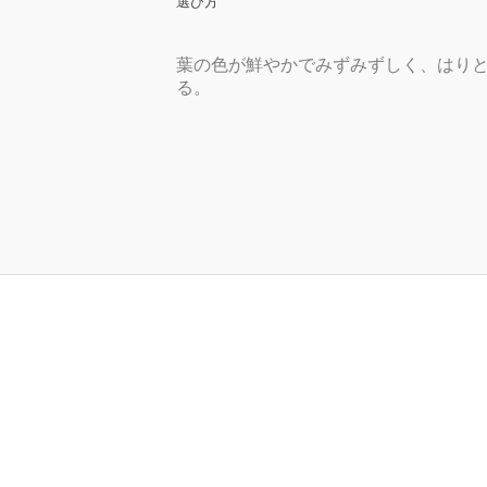
選び方
葉の色が鮮やかでみずみずしく、はり
る。