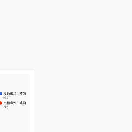
食物繊維（不溶
性）
食物繊維（水溶
性）