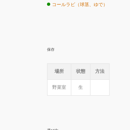
コールラビ（球茎、ゆで）
保存
場所
状態
方法
野菜室
生