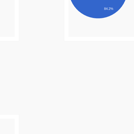
84.2%