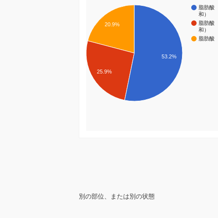
脂肪酸
和）
脂肪酸
20.9%
和）
脂肪酸
53.2%
25.9%
別の部位、または別の状態