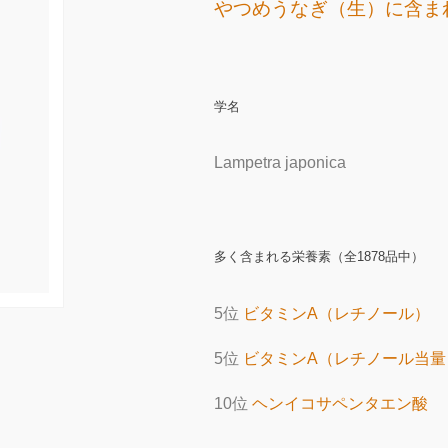
やつめうなぎ（生）に含ま
学名
Lampetra japonica
多く含まれる栄養素（全1878品中）
5位
ビタミンA（レチノール）
5位
ビタミンA（レチノール当量
10位
ヘンイコサペンタエン酸