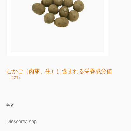
むかご（肉芽、生）に含まれる栄養成分値
（121）
学名
Dioscorea spp.