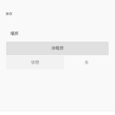
保存
場所
冷暗所
状態
生