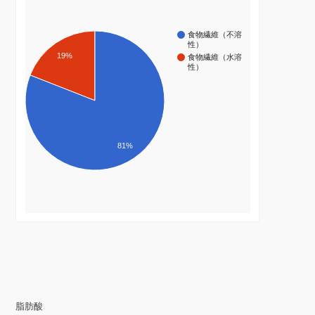
食物繊維（不溶
性）
19%
食物繊維（水溶
性）
81%
脂肪酸