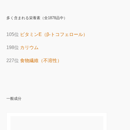
多く含まれる栄養素（全1878品中）
105位
ビタミンE（β-トコフェロール）
198位
カリウム
227位
食物繊維（不溶性）
一般成分