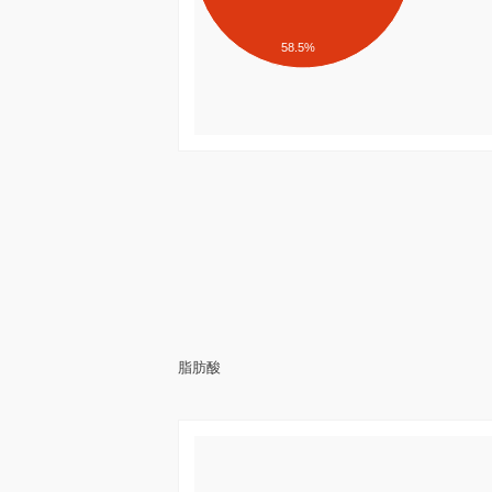
58.5%
脂肪酸