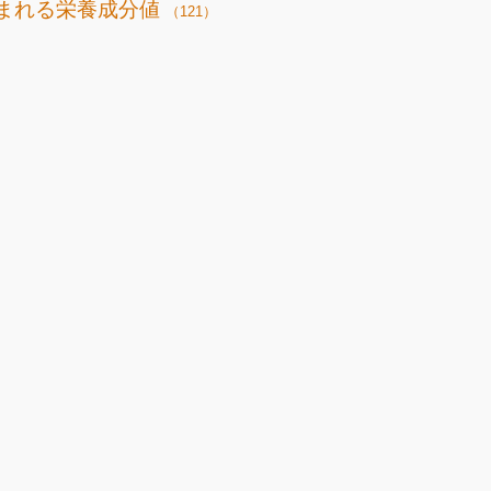
まれる栄養成分値
（121）