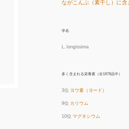
ながこんぶ（素干し）に含
学名
L. longissima
多く含まれる栄養素（全1878品中）
3位
ヨウ素（ヨード）
9位
カリウム
10位
マグネシウム