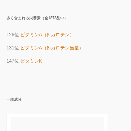
多く含まれる栄養素（全1878品中）
126位
ビタミンA（β-カロテン）
131位
ビタミンA（β-カロテン当量）
147位
ビタミンK
一般成分