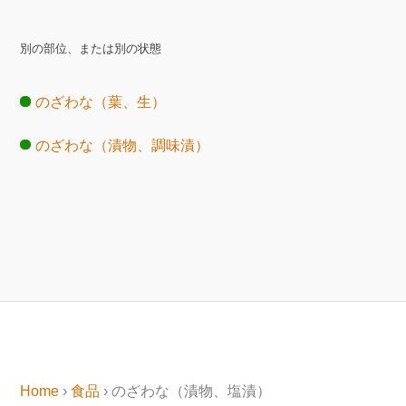
別の部位、または別の状態
のざわな（葉、生）
のざわな（漬物、調味漬）
Home
›
食品
› のざわな（漬物、塩漬）