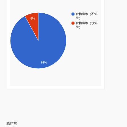
食物繊維（不溶
性）
8%
食物繊維（水溶
性）
92%
脂肪酸