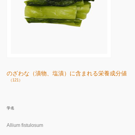
のざわな（漬物、塩漬）に含まれる栄養成分値
（121）
学名
Allium fistulosum