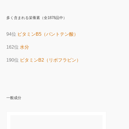
多く含まれる栄養素（全1878品中）
94位
ビタミンB5（パントテン酸）
162位
水分
190位
ビタミンB2（リボフラビン）
一般成分