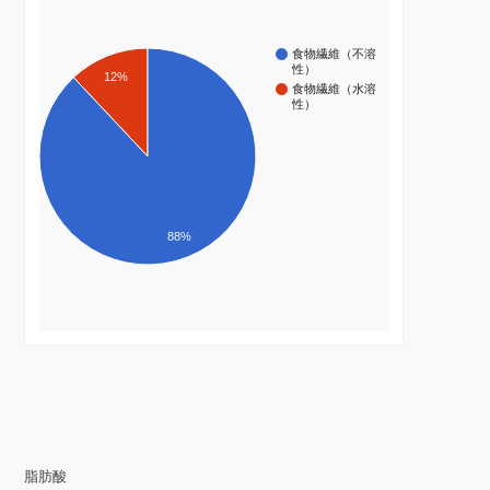
食物繊維（不溶
性）
12%
食物繊維（水溶
性）
88%
脂肪酸