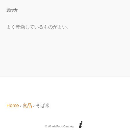
選び方
よく乾燥しているものがよい。
Home
›
食品
› そば米
© WholeFoodCatalog