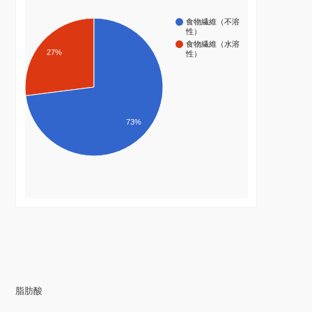
食物繊維（不溶
性）
食物繊維（水溶
27%
性）
73%
脂肪酸