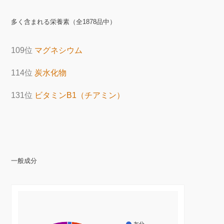
多く含まれる栄養素（全1878品中）
109位
マグネシウム
114位
炭水化物
131位
ビタミンB1（チアミン）
一般成分