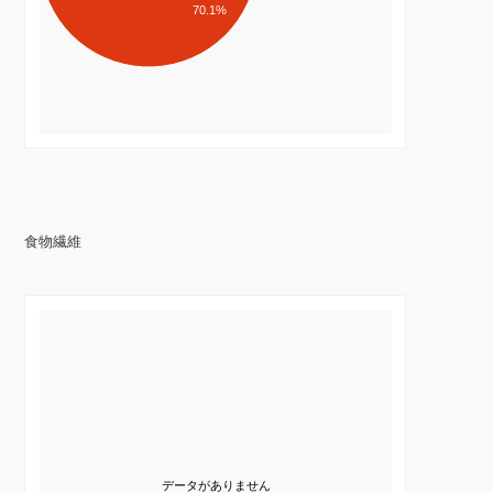
70.1%
食物繊維
データがありません