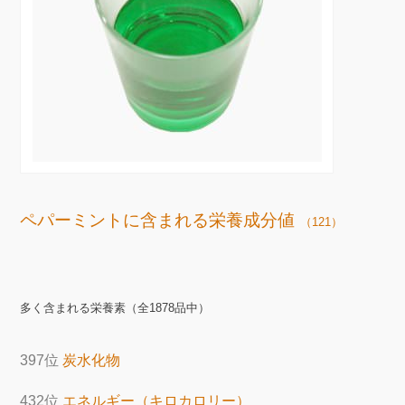
ペパーミントに含まれる栄養成分値
（121）
多く含まれる栄養素（全1878品中）
397位
炭水化物
432位
エネルギー（キロカロリー）