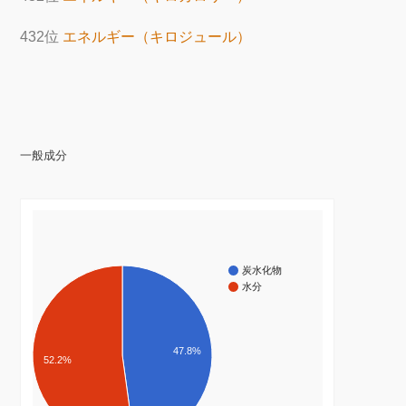
432位
エネルギー（キロジュール）
一般成分
炭水化物
水分
47.8%
52.2%