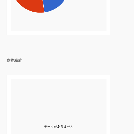
食物繊維
データがありません