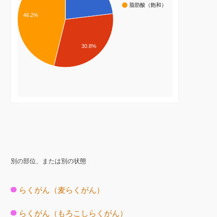
脂肪酸（飽和）
46.2%
30.8%
別の部位、または別の状態
らくがん（麦らくがん）
らくがん（もろこしらくがん）