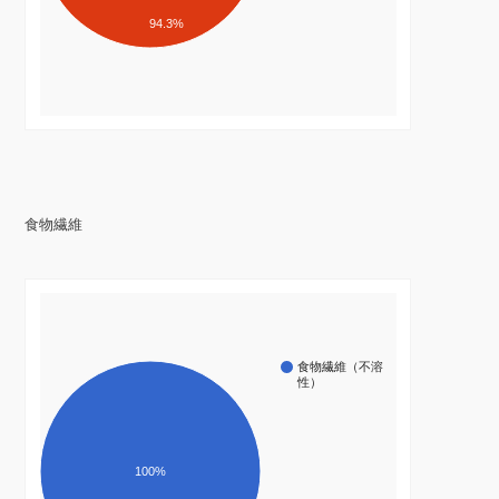
94.3%
食物繊維
食物繊維（不溶
性）
100%