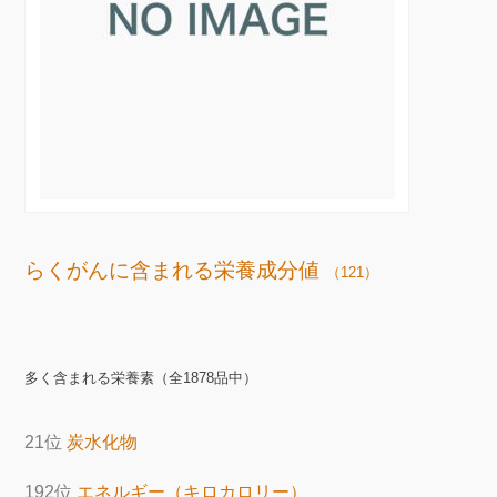
らくがんに含まれる栄養成分値
（121）
多く含まれる栄養素（全1878品中）
21位
炭水化物
192位
エネルギー（キロカロリー）