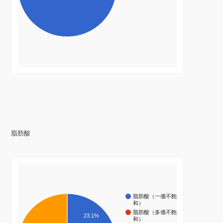
脂肪酸
脂肪酸（一価不飽
和）
脂肪酸（多価不飽
23.1%
和）