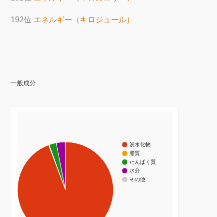
192位
エネルギー（キロジュール）
一般成分
炭水化物
脂質
たんぱく質
水分
その他