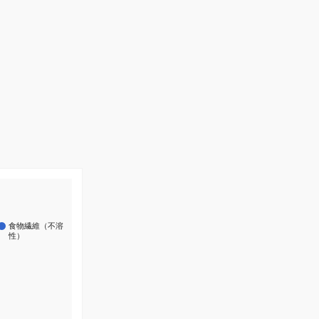
食物繊維（不溶
性）