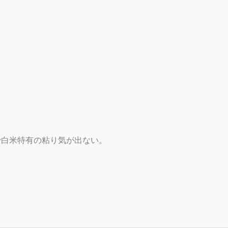
で白米特有の粘り気が出ない。