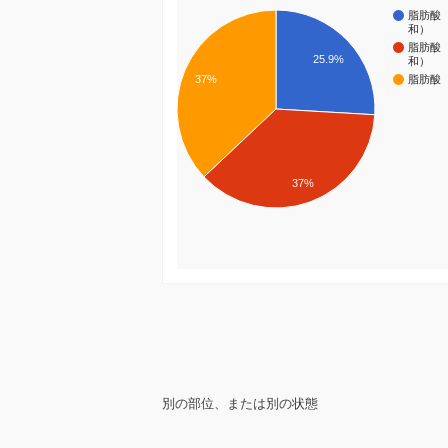
脂肪酸
和）
脂肪酸
25.9%
和）
37%
脂肪酸
37%
別の部位、または別の状態