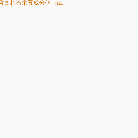
含まれる栄養成分値
（121）