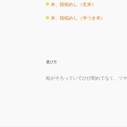
米、陸稲めし（玄米）
米、陸稲めし（半つき米）
選び方
粒がそろっていてひび割れてなく、ツ