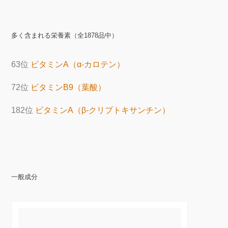
多く含まれる栄養素（全1878品中）
63位
ビタミンA（α-カロテン）
72位
ビタミンB9（葉酸）
182位
ビタミンA（β-クリプトキサンチン）
一般成分