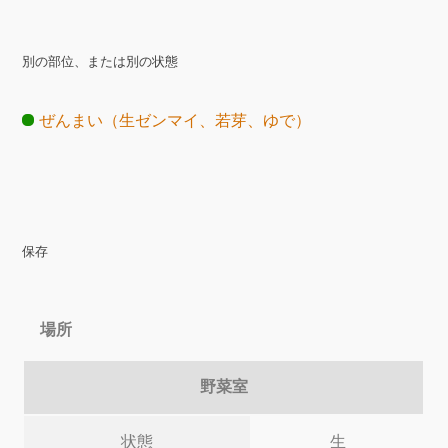
別の部位、または別の状態
ぜんまい（生ゼンマイ、若芽、ゆで）
保存
場所
野菜室
状態
生