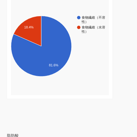
食物繊維（不溶
性）
18.4%
食物繊維（水溶
性）
81.6%
脂肪酸