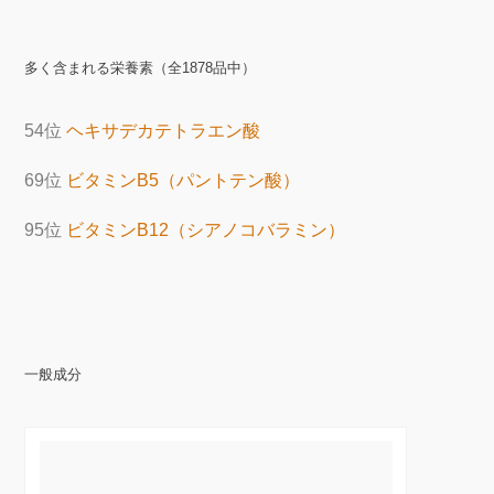
多く含まれる栄養素（全1878品中）
54位
ヘキサデカテトラエン酸
69位
ビタミンB5（パントテン酸）
95位
ビタミンB12（シアノコバラミン）
一般成分