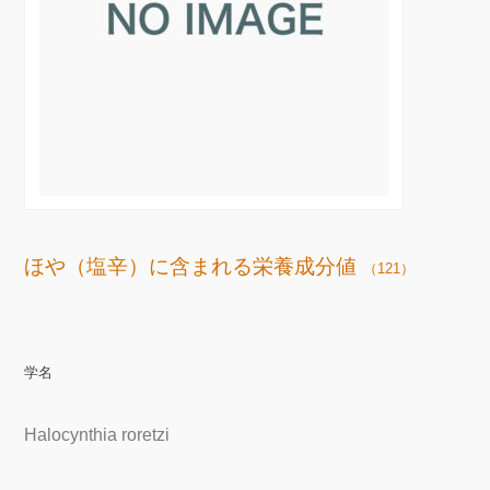
ほや（塩辛）に含まれる栄養成分値
（121）
学名
Halocynthia roretzi