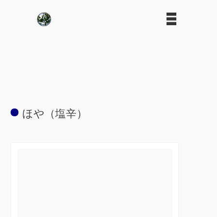
ほや（塩辛）