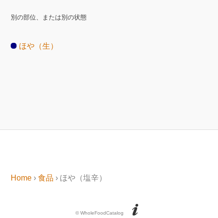
別の部位、または別の状態
ほや（生）
Home
›
食品
› ほや（塩辛）
© WholeFoodCatalog