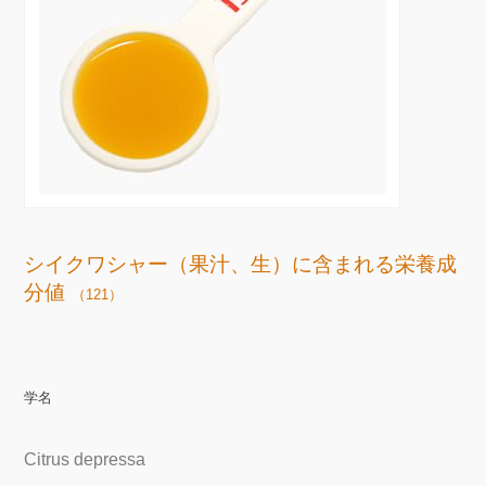
シイクワシャー（果汁、生）に含まれる栄養成
分値
（121）
学名
Citrus depressa