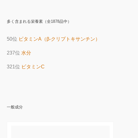
多く含まれる栄養素（全1878品中）
50位
ビタミンA（β-クリプトキサンチン）
237位
水分
321位
ビタミンC
一般成分