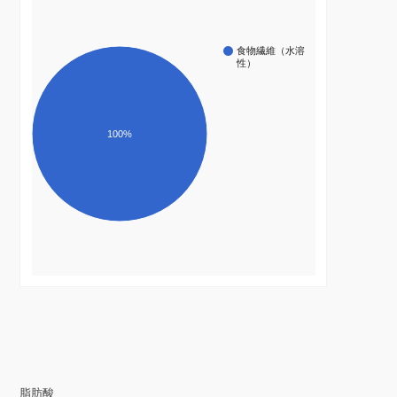
食物繊維（水溶
性）
100%
脂肪酸