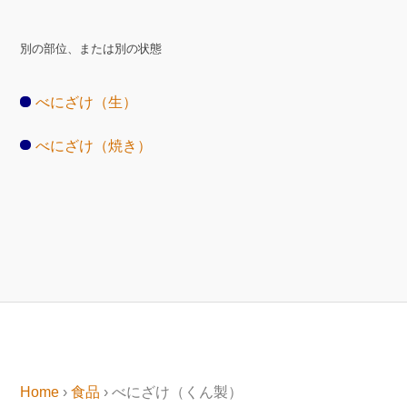
別の部位、または別の状態
べにざけ（生）
べにざけ（焼き）
Home
›
食品
› べにざけ（くん製）