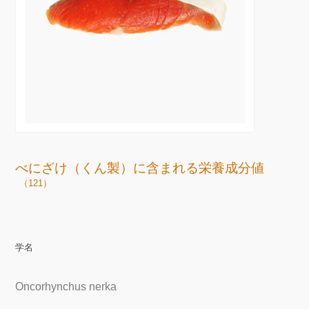
べにざけ（くん製）に含まれる栄養成分値
（121）
学名
Oncorhynchus nerka