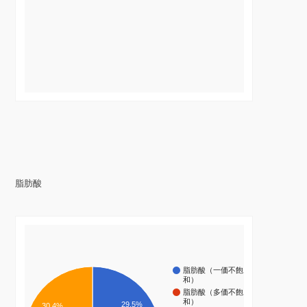
脂肪酸
脂肪酸（一価不飽
和）
脂肪酸（多価不飽
和）
29.5%
30.4%