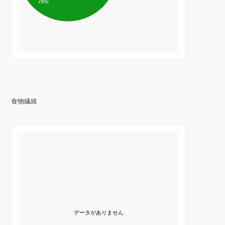
78%
食物繊維
データがありません