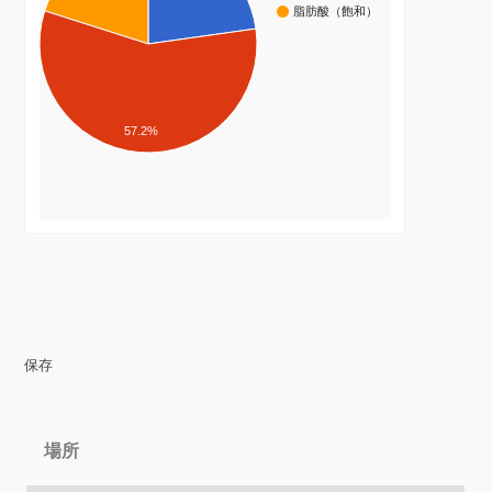
脂肪酸（飽和）
57.2%
保存
場所