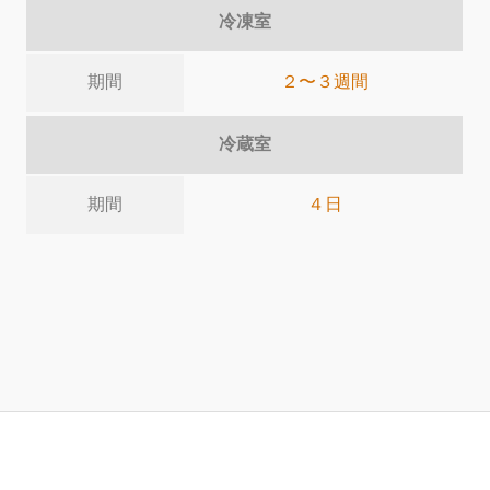
冷凍室
期間
２〜３週間
冷蔵室
期間
４日