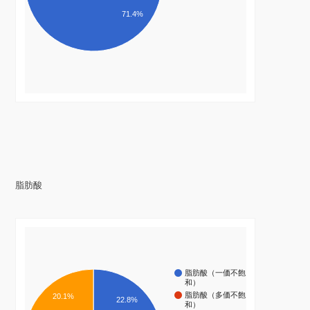
71.4%
脂肪酸
脂肪酸（一価不飽
和）
脂肪酸（多価不飽
20.1%
22.8%
和）