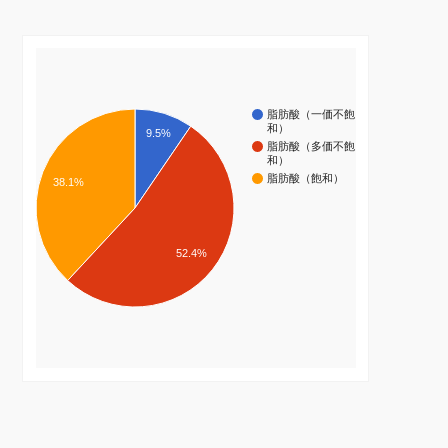
脂肪酸（一価不飽
和）
9.5%
脂肪酸（多価不飽
和）
脂肪酸（飽和）
38.1%
52.4%