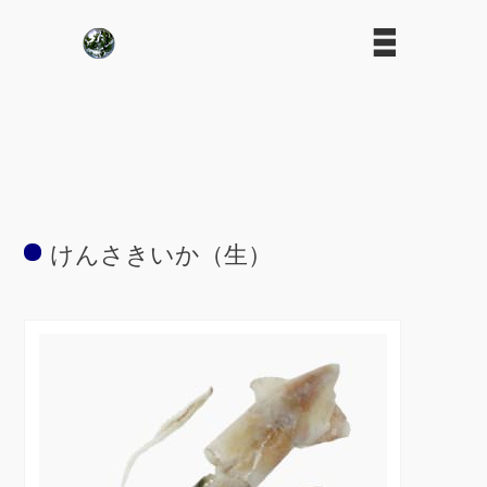
けんさきいか（生）