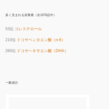
多く含まれる栄養素（全1878品中）
53位
コレステロール
210位
ドコサペンタエン酸（n-6）
260位
ドコサヘキサエン酸（DHA）
一般成分