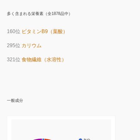
多く含まれる栄養素（全1878品中）
160位
ビタミンB9（葉酸）
295位
カリウム
321位
食物繊維（水溶性）
一般成分