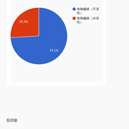
食物繊維（不溶
性）
食物繊維（水溶
25.9%
性）
74.1%
脂肪酸