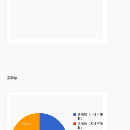
脂肪酸
脂肪酸（一価不飽
和）
脂肪酸（多価不飽
19.8%
和）