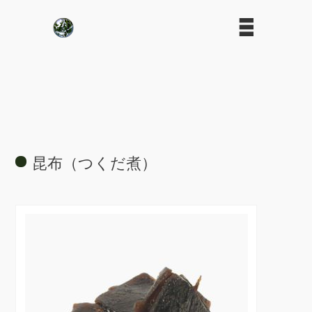
昆布（つくだ煮）