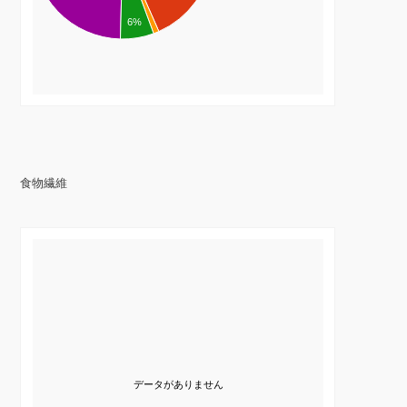
6%
食物繊維
データがありません