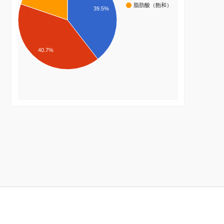
脂肪酸（飽和）
39.5%
40.7%