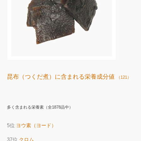
昆布（つくだ煮）に含まれる栄養成分値
（121）
多く含まれる栄養素（全1878品中）
5位
ヨウ素（ヨード）
37位
クロム