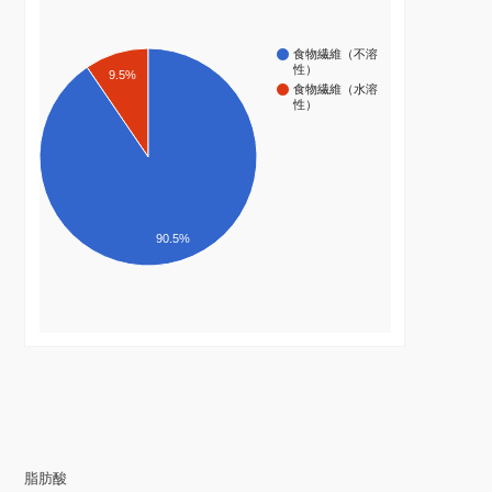
食物繊維（不溶
性）
9.5%
食物繊維（水溶
性）
90.5%
脂肪酸