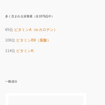
多く含まれる栄養素（全1878品中）
65位
ビタミンA（α-カロテン）
106位
ビタミンB9（葉酸）
114位
ビタミンK
一般成分