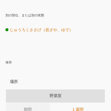
別の部位、または別の状態
じゅうろくささげ（若ざや、ゆで）
保存
場所
野菜室
期間
１週間