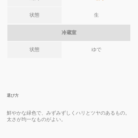
状態
生
冷蔵室
状態
ゆで
選び方
鮮やかな緑色で、みずみずしくハリとツヤのあるもの。
太さが均一なものがよい。