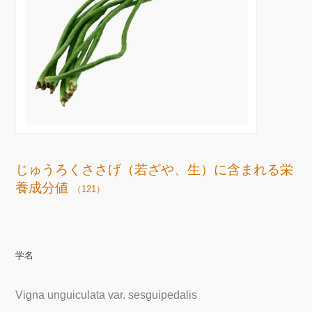
じゅうろくささげ（若ざや、生）に含まれる栄
養成分値
（121）
学名
Vigna unguiculata var. sesguipedalis