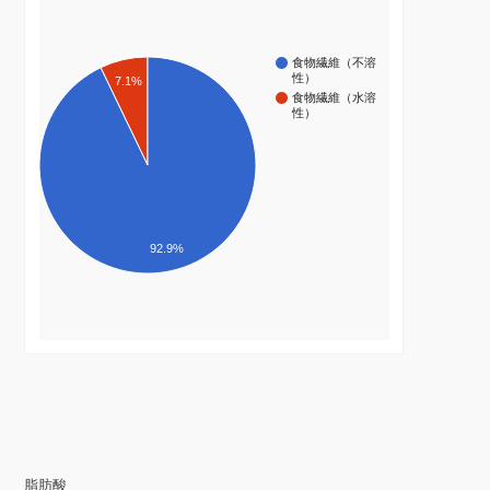
食物繊維（不溶
性）
7.1%
食物繊維（水溶
性）
92.9%
脂肪酸