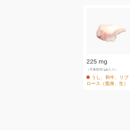
225 mg
（可食部30 gあたり）
うし、和牛、リブ
ロース（脂身、生）