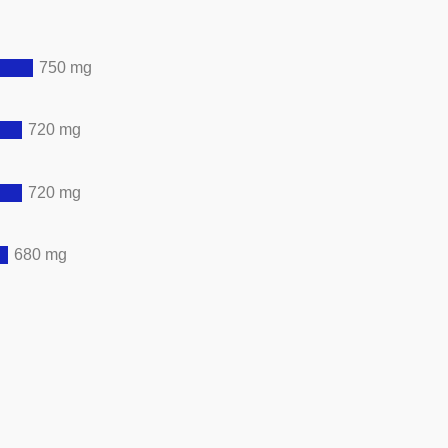
750 mg
720 mg
720 mg
680 mg