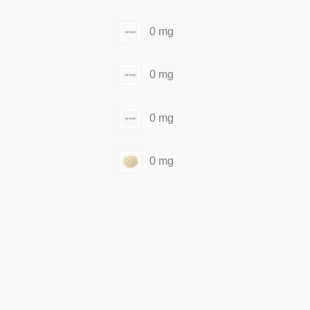
0 mg
0 mg
0 mg
0 mg