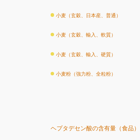
小麦（玄穀、日本産、普通）
小麦（玄穀、輸入、軟質）
小麦（玄穀、輸入、硬質）
小麦粉（強力粉、全粒粉）
ヘプタデセン酸の含有量（食品）