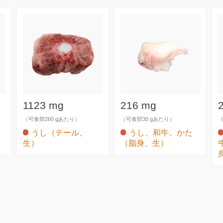
1123 mg
216 mg
（可食部260 gあたり）
（可食部30 gあたり）
（
うし（テール、
うし、和牛、かた
生）
（脂身、生）