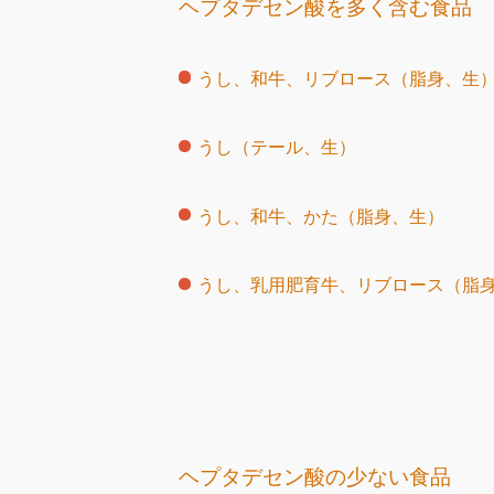
ヘプタデセン酸を多く含む食品
うし、和牛、リブロース（脂身、生
うし（テール、生）
うし、和牛、かた（脂身、生）
うし、乳用肥育牛、リブロース（脂
ヘプタデセン酸の少ない食品