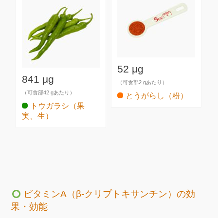
52 μg
841 μg
（可食部2 gあたり）
（可食部42 gあたり）
とうがらし（粉）
トウガラシ（果
実、生）
ビタミンA（β-クリプトキサンチン）の効
果・効能