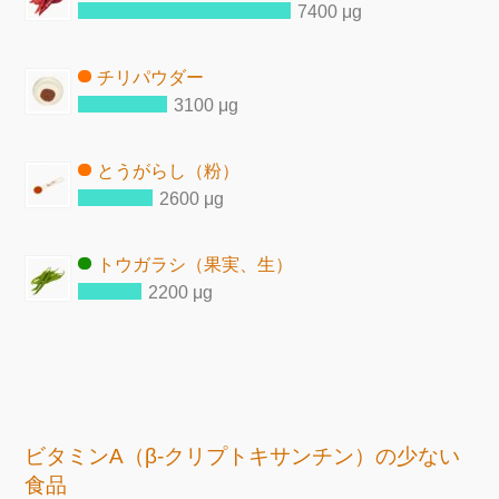
7400 μg
チリパウダー
3100 μg
とうがらし（粉）
2600 μg
トウガラシ（果実、生）
2200 μg
ビタミンA（β-クリプトキサンチン）の少ない
食品