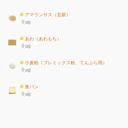
アマランサス（玄穀）
0 μg
あわ（あわもち）
0 μg
小麦粉（プレミックス粉、てんぷら用）
0 μg
食パン
0 μg