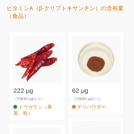
ビタミンA（β-クリプトキサンチン）の含有量
（食品）
222 μg
62 μg
（可食部3 gあたり）
（可食部2 gあたり）
トウガラシ（果
チリパウダー
実、乾）