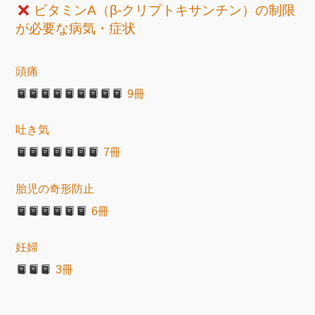
ビタミンA（β-クリプトキサンチン）の制限
が必要な病気・症状
頭痛
9冊
吐き気
7冊
胎児の奇形防止
6冊
妊婦
3冊