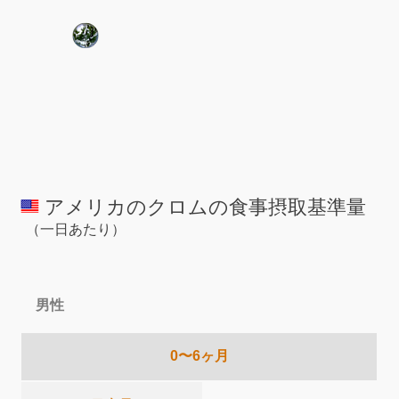
アメリカのクロムの食事摂取基準量
（一日あたり）
男性
0〜6ヶ月