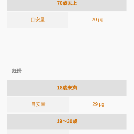
70歳以上
目安量
20 μg
妊婦
18歳未満
目安量
29 μg
19〜30歳