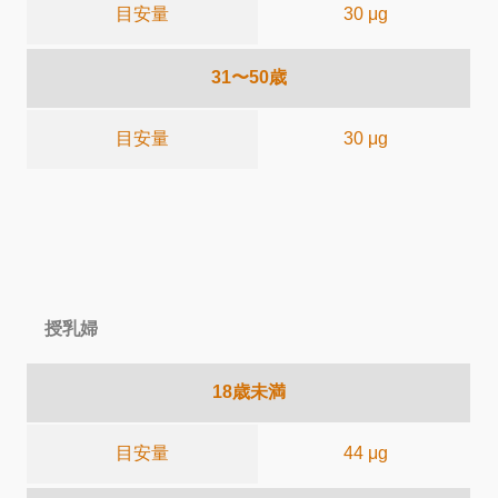
目安量
30 μg
31〜50歳
目安量
30 μg
授乳婦
18歳未満
目安量
44 μg