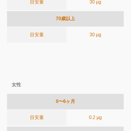
目安量
30 μg
70歳以上
目安量
30 μg
女性
0〜6ヶ月
目安量
0.2 μg