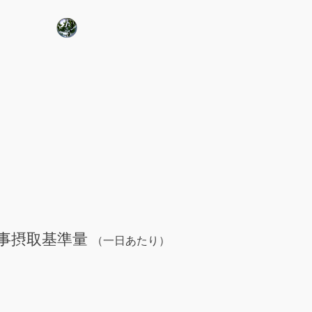
事摂取基準量
（一日あたり）