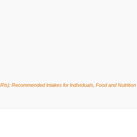
RIs): Recommended Intakes for Individuals, Food and Nutrition B