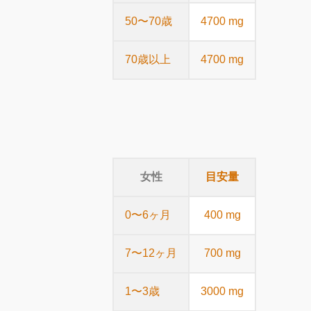
50〜70歳
4700 mg
70歳以上
4700 mg
女性
目安量
0〜6ヶ月
400 mg
7〜12ヶ月
700 mg
1〜3歳
3000 mg