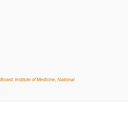
oard, Institute of Medicine, National